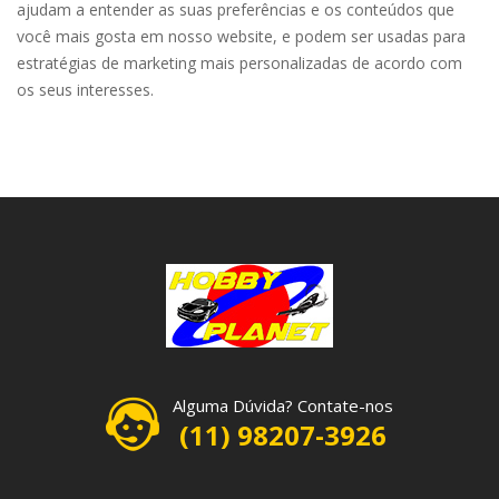
ajudam a entender as suas preferências e os conteúdos que
você mais gosta em nosso website, e podem ser usadas para
estratégias de marketing mais personalizadas de acordo com
os seus interesses.
Alguma Dúvida? Contate-nos
(11) 98207-3926