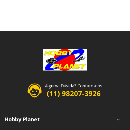
Alguma Dúvida? Contate-nos
(11) 98207-3926
Hobby Planet