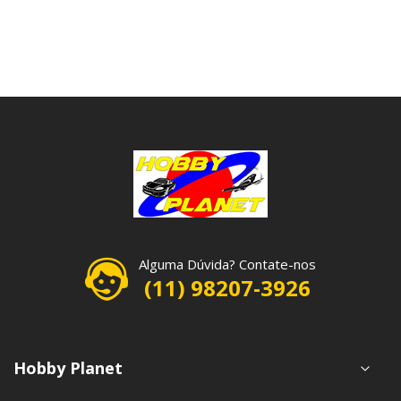
Alguma Dúvida? Contate-nos
(11) 98207-3926
Hobby Planet