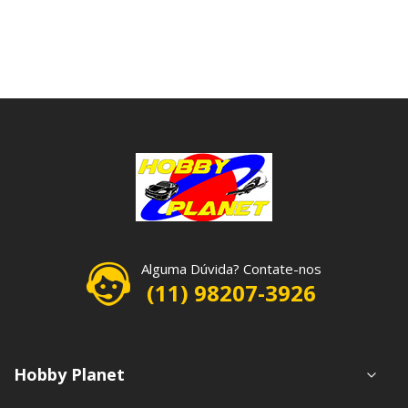
Alguma Dúvida? Contate-nos
(11) 98207-3926
Hobby Planet