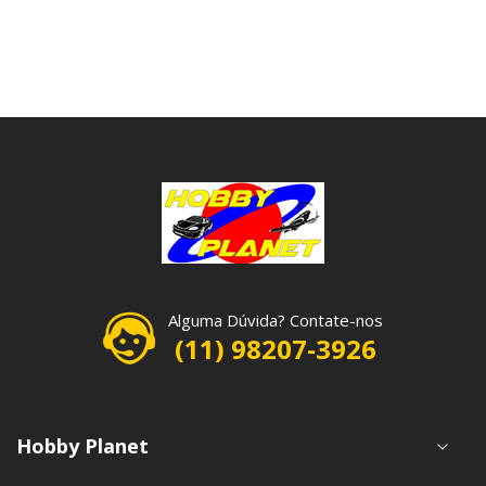
Alguma Dúvida? Contate-nos
(11) 98207-3926
Hobby Planet