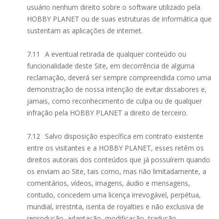
usuário nenhum direito sobre o software utilizado pela
HOBBY PLANET ou de suas estruturas de informática que
sustentam as aplicações de internet.
7.11
A eventual retirada de qualquer conteúdo ou
funcionalidade deste Site, em decorrência de alguma
reclamação, deverá ser sempre compreendida como uma
demonstração de nossa intenção de evitar dissabores e,
jamais, como reconhecimento de culpa ou de qualquer
infração pela HOBBY PLANET a direito de terceiro.
7.12
Salvo disposição específica em contrato existente
entre os visitantes e a HOBBY PLANET, esses retêm os
direitos autorais dos conteúdos que já possuírem quando
os enviam ao Site, tais como, mas não limitadamente, a
comentários, vídeos, imagens, áudio e mensagens,
contudo, concedem uma licença irrevogável, perpétua,
mundial, irrestrita, isenta de royalties e não exclusiva de
reprodução, adaptação, modificação, tradução,