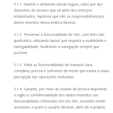
5.1.1
Manter o ambiente virtual seguro, salvo por ato
destrutivo de terceiro que vá além dos esforços
empenhados, hipótese que não se responsabilizará por
danos oriundos dessa prática danosa.
5.1.2
Preservar a funcionalidade do Site, com links não
quebrados, utilizando layout que respeita a usabilidade e
navegabilidade, facilitando a navegação sempre que
possível.
5.1.3
Exibir as funcionalidades de maneira clara,
completa, precisa e suficiente de modo que exista a exata
percepção das operações realizadas.
5.1.4
Garantir, por meio do estado da técnica disponível,
o sigilo e confidencialidade dos dados inseridos nas
funcionalidades oferecidas em seu Site, somente sendo
acessíveis a quem o usuário declinar, além de si próprio.