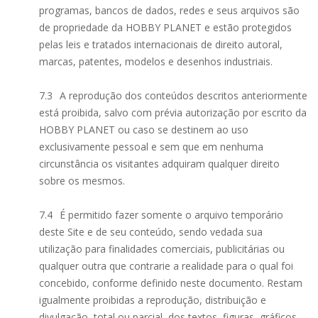
programas, bancos de dados, redes e seus arquivos são
de propriedade da HOBBY PLANET e estão protegidos
pelas leis e tratados internacionais de direito autoral,
marcas, patentes, modelos e desenhos industriais.
7.3
A reprodução dos conteúdos descritos anteriormente
está proibida, salvo com prévia autorização por escrito da
HOBBY PLANET ou caso se destinem ao uso
exclusivamente pessoal e sem que em nenhuma
circunstância os visitantes adquiram qualquer direito
sobre os mesmos.
7.4
É permitido fazer somente o arquivo temporário
deste Site e de seu conteúdo, sendo vedada sua
utilização para finalidades comerciais, publicitárias ou
qualquer outra que contrarie a realidade para o qual foi
concebido, conforme definido neste documento. Restam
igualmente proibidas a reprodução, distribuição e
divulgação, total ou parcial, dos textos, figuras, gráficos