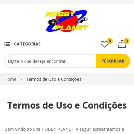
0
0
CATEGORIAS
PESQUISAR
Pular
Home
Termos de Uso e Condições
para
o
conteúdo
Termos de Uso e Condições
Bem-vindo ao Site HOBBY PLANET. A seguir apresentamos a