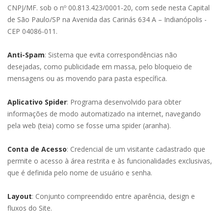
CNPJ/MF. sob o nº 00.813.423/0001-20, com sede nesta Capital
de São Paulo/SP na Avenida das Carinás 634 A – Indianópolis -
CEP 04086-011.
Anti-Spam
: Sistema que evita correspondências não
desejadas, como publicidade em massa, pelo bloqueio de
mensagens ou as movendo para pasta específica.
Aplicativo Spider
: Programa desenvolvido para obter
informações de modo automatizado na internet, navegando
pela web (teia) como se fosse uma spider (aranha).
Conta de Acesso
: Credencial de um visitante cadastrado que
permite o acesso à área restrita e às funcionalidades exclusivas,
que é definida pelo nome de usuário e senha.
Layout
: Conjunto compreendido entre aparência, design e
fluxos do Site.