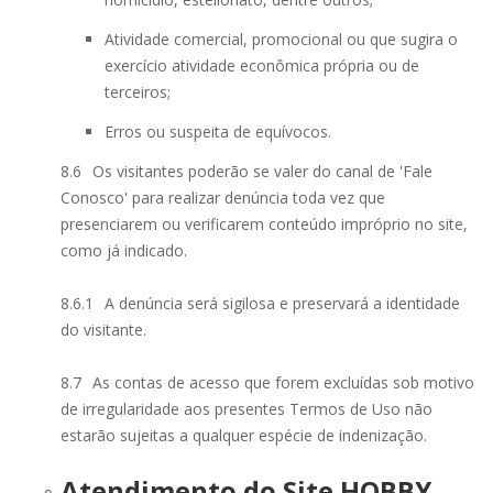
Atividade comercial, promocional ou que sugira o
exercício atividade econômica própria ou de
terceiros;
Erros ou suspeita de equívocos.
8.6
Os visitantes poderão se valer do canal de 'Fale
Conosco' para realizar denúncia toda vez que
presenciarem ou verificarem conteúdo impróprio no site,
como já indicado.
8.6.1
A denúncia será sigilosa e preservará a identidade
do visitante.
8.7
As contas de acesso que forem excluídas sob motivo
de irregularidade aos presentes Termos de Uso não
estarão sujeitas a qualquer espécie de indenização.
Atendimento do Site HOBBY