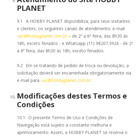
PLANET
9.1
A HOBBY PLANET disponibiliza, para seus visitantes
e clientes, os seguintes canais de atendimento: e-mail
sac@hobbyplanet.com.br
– de 2ª a 6ª feira, das 8h30 às
18h, exceto feriados - e Whatsapp (11) 98207.3926 - de 2ª
a 6ª feira, das 8h30 às 18h, exceto feriados.
9.2
Em se tratando de pedido de troca ou devolução, a
solicitação deverá ser encaminhada obrigatoriamente via
e-mail para
sac@hobbyplanet.com.br
.
Modificações destes Termos e
Condições
10.1
O presente Termo de Uso e Condições de
Navegação está sujeito a constante melhoria e
aprimoramento. Assim, a HOBBY PLANET se reserva o