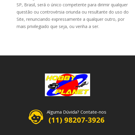
SP, Brasil, será o único competente para dirimir qualquer
questão ou controvérsia oriunda ou resultante do uso do
Site, renunciando expressamente a qualquer outro, por
mais privilegiado que seja, ou venha a ser.
Alguma Dúvida? Contate-nos
(11) 98207-3926